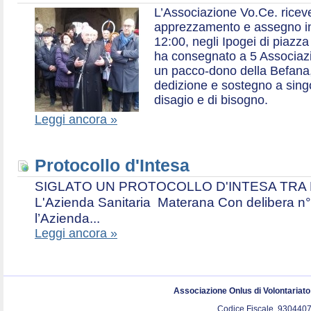
L’Associazione Vo.Ce. ricev
apprezzamento e assegno in 
12:00, negli Ipogei di piazza
ha consegnato a 5 Associazio
un pacco-dono della Befana,
dedizione e sostegno a singol
disagio e di bisogno.
Leggi ancora »
Protocollo d'Intesa
SIGLATO UN PROTOCOLLO D'INTESA TRA L’A
L'Azienda Sanitaria Materana Con delibera n° 
l’Azienda...
Leggi ancora »
Associazione Onlus di Volontariat
Codice Fiscale. 9304407