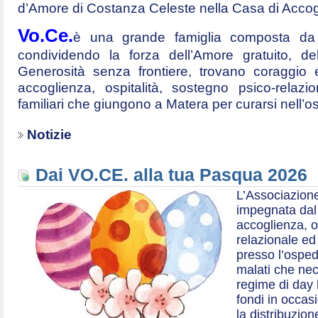
d’Amore di Costanza Celeste nella Casa di Accog
Vo.Ce.
è una grande famiglia composta da t
condividendo la forza dell’Amore gratuito, d
Generosità senza frontiere, trovano coraggio 
accoglienza, ospitalità, sostegno psico-relazio
familiari che giungono a Matera per curarsi nell’
Notizie
Dai VO.CE. alla tua Pasqua 2026
L’Associazione
impegnata dal 2
accoglienza, o
relazionale ed a
presso l’ospe
malati che nec
regime di day 
fondi in occas
la distribuzion