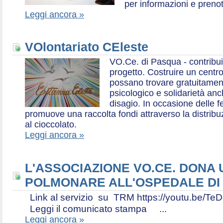
per informazioni e prenot
Leggi ancora »
VOlontariato CEleste
VO.Ce. di Pasqua - contribui
progetto. Costruire un centr
possano trovare gratuitamen
psicologico e solidarietà an
disagio. In occasione delle f
promuove una raccolta fondi attraverso la distri
al cioccolato.
Leggi ancora »
L'ASSOCIAZIONE VO.CE. DONA
POLMONARE ALL'OSPEDALE DI
Link al servizio su TRM https://youtu.be
Leggi il comunicato stampa ...
Leggi ancora »