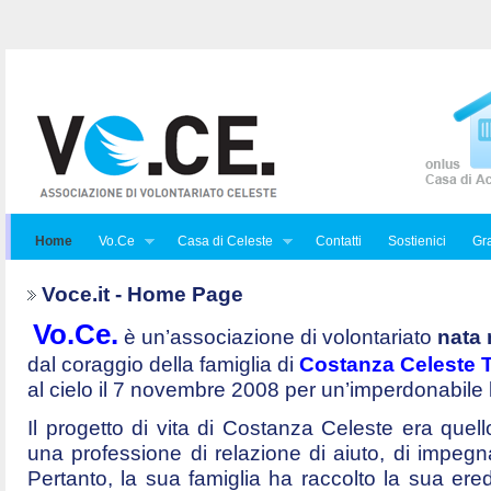
Home
Vo.Ce
Casa di Celeste
Contatti
Sostienici
Gra
Voce.it - Home Page
Vo.Ce.
è un’associazione di volontariato
nata 
dal coraggio della famiglia di
Costanza Celeste Tr
al cielo il 7 novembre 2008 per un’imperdonabile
Il progetto di vita di Costanza Celeste era quello 
una professione di relazione di aiuto, di impegna
Pertanto, la sua famiglia ha raccolto la sua ered