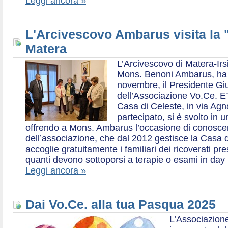
Leggi ancora »
L'Arcivescovo Ambarus visita la 
Matera
L’Arcivescovo di Matera-Irs
Mons. Benoni Ambarus, ha i
novembre, il Presidente Gius
dell’Associazione Vo.Ce. E
Casa di Celeste, in via Agn
partecipato, si è svolto in 
offrendo a Mons. Ambarus l’occasione di conoscere 
dell’associazione, che dal 2012 gestisce la Casa d
accoglie gratuitamente i familiari dei ricoverati p
quanti devono sottoporsi a terapie o esami in day 
Leggi ancora »
Dai Vo.Ce. alla tua Pasqua 2025
L’Associazione