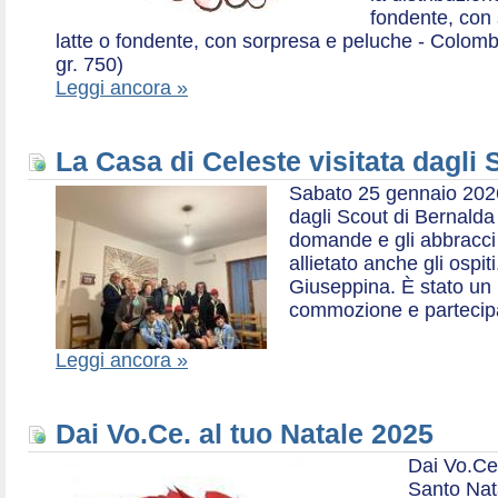
fondente, con 
latte o fondente, con sorpresa e peluche - Colombe 
gr. 750)
Leggi ancora »
La Casa di Celeste visitata dagli
Sabato 25 gennaio 2026,
dagli Scout di Bernalda 1:
domande e gli abbracci 
allietato anche gli ospit
Giuseppina. È stato un
commozione e partecip
Leggi ancora »
Dai Vo.Ce. al tuo Natale 2025
Dai Vo.Ce
Santo Nat