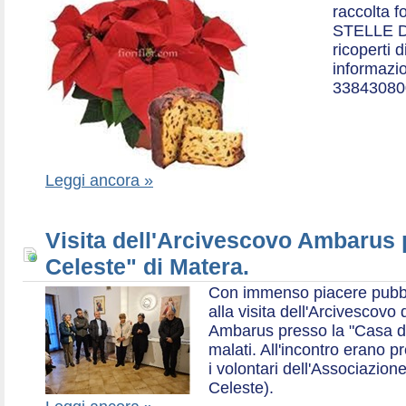
raccolta f
STELLE D
ricoperti 
informazio
33843080
Leggi ancora »
Visita dell'Arcivescovo Ambarus 
Celeste" di Matera.
Con immenso piacere pubblich
alla visita dell'Arcivescov
Ambarus presso la "Casa di 
malati. All'incontro erano p
i volontari dell'Associazio
Celeste).