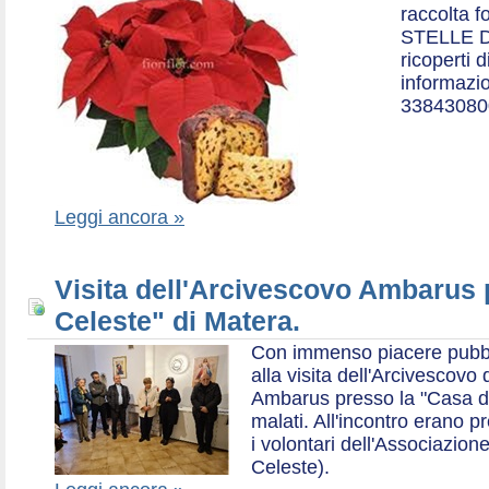
raccolta f
STELLE D
ricoperti 
informazio
33843080
Leggi ancora »
Visita dell'Arcivescovo Ambarus 
Celeste" di Matera.
Con immenso piacere pubblich
alla visita dell'Arcivescov
Ambarus presso la "Casa di 
malati. All'incontro erano p
i volontari dell'Associazio
Celeste).