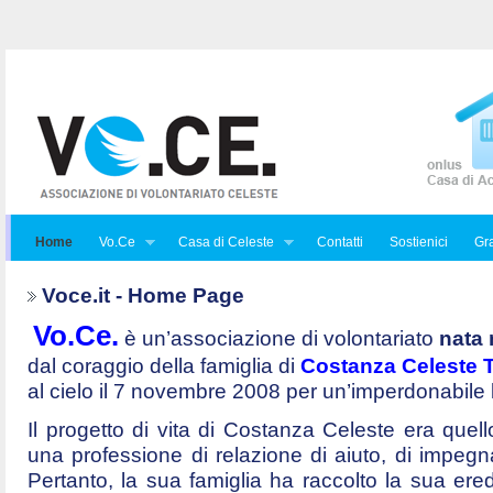
Home
Vo.Ce
Casa di Celeste
Contatti
Sostienici
Gra
Voce.it - Home Page
Vo.Ce.
è un’associazione di volontariato
nata 
dal coraggio della famiglia di
Costanza Celeste Tr
al cielo il 7 novembre 2008 per un’imperdonabile
Il progetto di vita di Costanza Celeste era quello 
una professione di relazione di aiuto, di impegna
Pertanto, la sua famiglia ha raccolto la sua ered