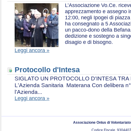
L’Associazione Vo.Ce. ricev
apprezzamento e assegno in 
12:00, negli Ipogei di piazza
ha consegnato a 5 Associazio
un pacco-dono della Befana,
dedizione e sostegno a singol
disagio e di bisogno.
Leggi ancora »
Protocollo d'Intesa
SIGLATO UN PROTOCOLLO D'INTESA TRA L’A
L'Azienda Sanitaria Materana Con delibera n° 
l’Azienda...
Leggi ancora »
Associazione Onlus di Volontariat
Codice Fiscale. 9304407