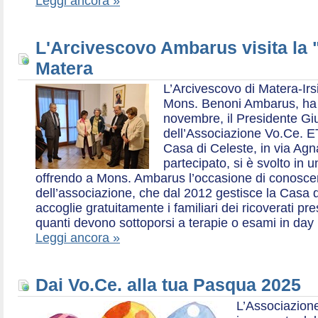
Leggi ancora »
L'Arcivescovo Ambarus visita la 
Matera
L’Arcivescovo di Matera-Irs
Mons. Benoni Ambarus, ha i
novembre, il Presidente Gius
dell’Associazione Vo.Ce. E
Casa di Celeste, in via Agn
partecipato, si è svolto in 
offrendo a Mons. Ambarus l’occasione di conoscere 
dell’associazione, che dal 2012 gestisce la Casa d
accoglie gratuitamente i familiari dei ricoverati p
quanti devono sottoporsi a terapie o esami in day 
Leggi ancora »
Dai Vo.Ce. alla tua Pasqua 2025
L’Associazione