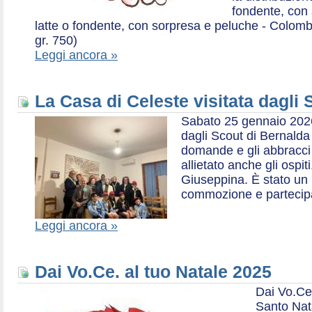
fondente, con 
latte o fondente, con sorpresa e peluche - Colombe 
gr. 750)
Leggi ancora »
La Casa di Celeste visitata dagli
Sabato 25 gennaio 2026,
dagli Scout di Bernalda 1:
domande e gli abbracci 
allietato anche gli ospit
Giuseppina. È stato un
commozione e partecip
Leggi ancora »
Dai Vo.Ce. al tuo Natale 2025
Dai Vo.Ce
Santo Nat