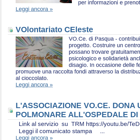
per informazioni e prenot
Leggi ancora »
VOlontariato CEleste
VO.Ce. di Pasqua - contribui
progetto. Costruire un centr
possano trovare gratuitamen
psicologico e solidarietà an
disagio. In occasione delle f
promuove una raccolta fondi attraverso la distri
al cioccolato.
Leggi ancora »
L'ASSOCIAZIONE VO.CE. DONA
POLMONARE ALL'OSPEDALE DI
Link al servizio su TRM https://youtu.be
Leggi il comunicato stampa ...
Leggi ancora »