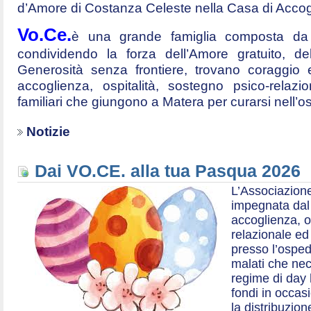
d’Amore di Costanza Celeste nella Casa di Accog
Vo.Ce.
è una grande famiglia composta da t
condividendo la forza dell’Amore gratuito, d
Generosità senza frontiere, trovano coraggio 
accoglienza, ospitalità, sostegno psico-relazio
familiari che giungono a Matera per curarsi nell’
Notizie
Dai VO.CE. alla tua Pasqua 2026
L’Associazione
impegnata dal 2
accoglienza, o
relazionale ed a
presso l’ospe
malati che nec
regime di day 
fondi in occas
la distribuzion