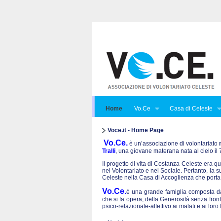
Home
Vo.Ce
Casa di Celeste
Voce.it - Home Page
Vo.Ce.
è un’associazione di volontariato
Tralli
, una giovane materana nata al cielo i
Il progetto di vita di Costanza Celeste era qu
nel Volontariato e nel Sociale. Pertanto, la 
Celeste nella Casa di Accoglienza che porta
Vo.Ce.
è una grande famiglia composta da 
che si fa opera, della Generosità senza front
psico-relazionale-affettivo ai malati e ai lo