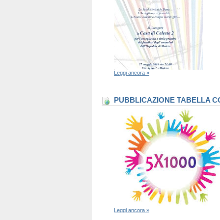
Leggi ancora »
PUBBLICAZIONE TABELLA CO
Leggi ancora »