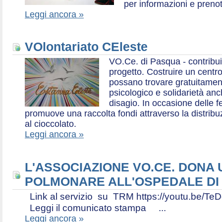
per informazioni e prenot
Leggi ancora »
VOlontariato CEleste
VO.Ce. di Pasqua - contribui
progetto. Costruire un centr
possano trovare gratuitamen
psicologico e solidarietà an
disagio. In occasione delle f
promuove una raccolta fondi attraverso la distri
al cioccolato.
Leggi ancora »
L'ASSOCIAZIONE VO.CE. DONA
POLMONARE ALL'OSPEDALE DI
Link al servizio su TRM https://youtu.be
Leggi il comunicato stampa ...
Leggi ancora »