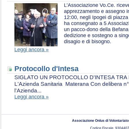
L’Associazione Vo.Ce. ricev
apprezzamento e assegno in 
12:00, negli Ipogei di piazza
ha consegnato a 5 Associazio
un pacco-dono della Befana,
dedizione e sostegno a singol
disagio e di bisogno.
Leggi ancora »
Protocollo d'Intesa
SIGLATO UN PROTOCOLLO D'INTESA TRA L’A
L'Azienda Sanitaria Materana Con delibera n° 
l’Azienda...
Leggi ancora »
Associazione Onlus di Volontariat
Codice Fiscale. 9304407