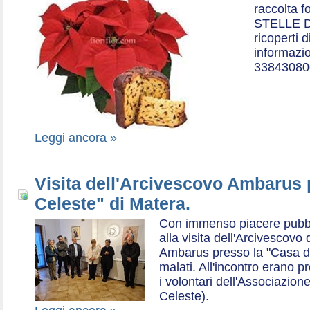
raccolta f
STELLE D
ricoperti 
informazio
33843080
Leggi ancora »
Visita dell'Arcivescovo Ambarus 
Celeste" di Matera.
Con immenso piacere pubblich
alla visita dell'Arcivescov
Ambarus presso la "Casa di 
malati. All'incontro erano p
i volontari dell'Associazio
Celeste).