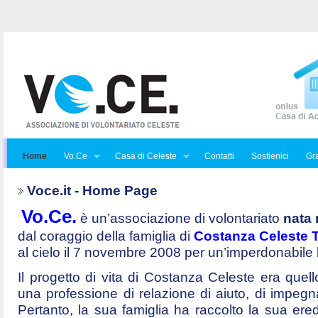
Home
Vo.Ce
Casa di Celeste
Contatti
Sostienici
Gra
Voce.it - Home Page
Vo.Ce.
è un’associazione di volontariato
nata 
dal coraggio della famiglia di
Costanza Celeste Tr
al cielo il 7 novembre 2008 per un’imperdonabile
Il progetto di vita di Costanza Celeste era quello 
una professione di relazione di aiuto, di impegna
Pertanto, la sua famiglia ha raccolto la sua ered