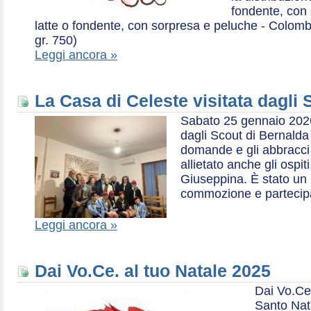
fondente, con 
latte o fondente, con sorpresa e peluche - Colombe 
gr. 750)
Leggi ancora »
La Casa di Celeste visitata dagli
Sabato 25 gennaio 2026,
dagli Scout di Bernalda 1:
domande e gli abbracci 
allietato anche gli ospit
Giuseppina. È stato un
commozione e partecip
Leggi ancora »
Dai Vo.Ce. al tuo Natale 2025
Dai Vo.Ce
Santo Nat