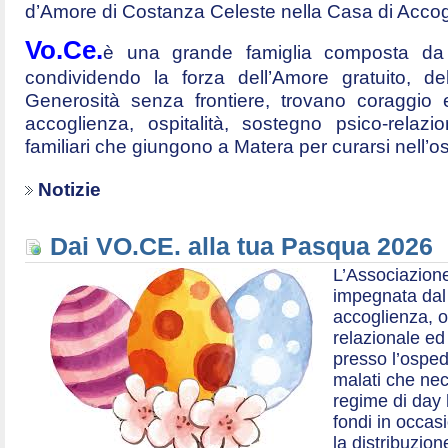
d’Amore di Costanza Celeste nella Casa di Accog
Vo.Ce.
è una grande famiglia composta da t
condividendo la forza dell’Amore gratuito, d
Generosità senza frontiere, trovano coraggio 
accoglienza, ospitalità, sostegno psico-relazio
familiari che giungono a Matera per curarsi nell’
Notizie
Dai VO.CE. alla tua Pasqua 2026
L’Associazione
impegnata dal 2
accoglienza, o
relazionale ed a
presso l’ospe
malati che nec
regime di day 
fondi in occas
la distribuzion