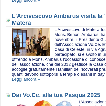
Leggi ancora »
L'Arcivescovo Ambarus visita la 
Matera
L’Arcivescovo di Matera-Irs
Mons. Benoni Ambarus, ha i
novembre, il Presidente Gius
dell’Associazione Vo.Ce. E
Casa di Celeste, in via Agn
partecipato, si è svolto in 
offrendo a Mons. Ambarus l’occasione di conoscere 
dell’associazione, che dal 2012 gestisce la Casa d
accoglie gratuitamente i familiari dei ricoverati p
quanti devono sottoporsi a terapie o esami in day 
Leggi ancora »
Dai Vo.Ce. alla tua Pasqua 2025
L’Associazione