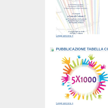
Leggi ancora »
PUBBLICAZIONE TABELLA CO
Leggi ancora »