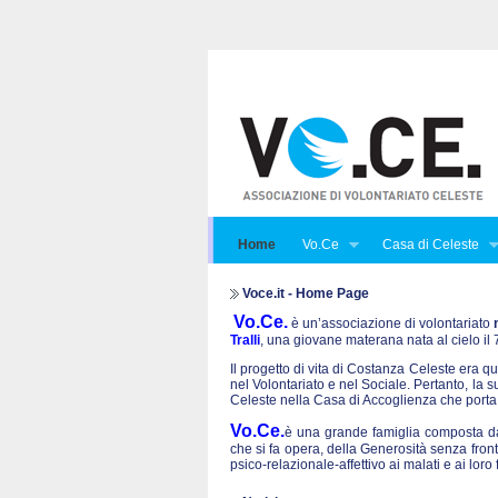
Home
Vo.Ce
Casa di Celeste
Voce.it - Home Page
Vo.Ce.
è un’associazione di volontariato
Tralli
, una giovane materana nata al cielo i
Il progetto di vita di Costanza Celeste era qu
nel Volontariato e nel Sociale. Pertanto, la 
Celeste nella Casa di Accoglienza che porta
Vo.Ce.
è una grande famiglia composta da 
che si fa opera, della Generosità senza front
psico-relazionale-affettivo ai malati e ai lo