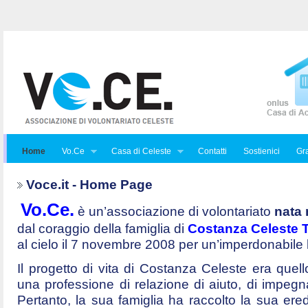
Home
Vo.Ce
Casa di Celeste
Contatti
Sostienici
Gra
Voce.it - Home Page
Vo.Ce.
è un’associazione di volontariato
nata 
dal coraggio della famiglia di
Costanza Celeste Tr
al cielo il 7 novembre 2008 per un’imperdonabile
Il progetto di vita di Costanza Celeste era quello 
una professione di relazione di aiuto, di impegna
Pertanto, la sua famiglia ha raccolto la sua ered