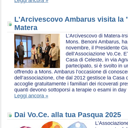
Leggi ancora »
L'Arcivescovo Ambarus visita la 
Matera
L’Arcivescovo di Matera-Irs
Mons. Benoni Ambarus, ha i
novembre, il Presidente Gius
dell’Associazione Vo.Ce. E
Casa di Celeste, in via Agn
partecipato, si è svolto in 
offrendo a Mons. Ambarus l’occasione di conoscere 
dell’associazione, che dal 2012 gestisce la Casa d
accoglie gratuitamente i familiari dei ricoverati p
quanti devono sottoporsi a terapie o esami in day 
Leggi ancora »
Dai Vo.Ce. alla tua Pasqua 2025
L’Associazione