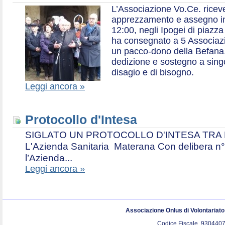
L’Associazione Vo.Ce. ricev
apprezzamento e assegno in 
12:00, negli Ipogei di piazza
ha consegnato a 5 Associazio
un pacco-dono della Befana,
dedizione e sostegno a singol
disagio e di bisogno.
Leggi ancora »
Protocollo d'Intesa
SIGLATO UN PROTOCOLLO D'INTESA TRA L’A
L'Azienda Sanitaria Materana Con delibera n° 
l’Azienda...
Leggi ancora »
Associazione Onlus di Volontariat
Codice Fiscale. 9304407