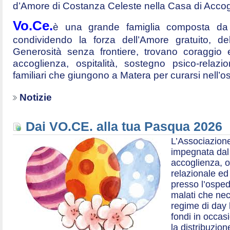
d’Amore di Costanza Celeste nella Casa di Accog
Vo.Ce.
è una grande famiglia composta da t
condividendo la forza dell’Amore gratuito, d
Generosità senza frontiere, trovano coraggio 
accoglienza, ospitalità, sostegno psico-relazio
familiari che giungono a Matera per curarsi nell’
Notizie
Dai VO.CE. alla tua Pasqua 2026
L’Associazione
impegnata dal 2
accoglienza, o
relazionale ed a
presso l’ospe
malati che nec
regime di day 
fondi in occas
la distribuzion