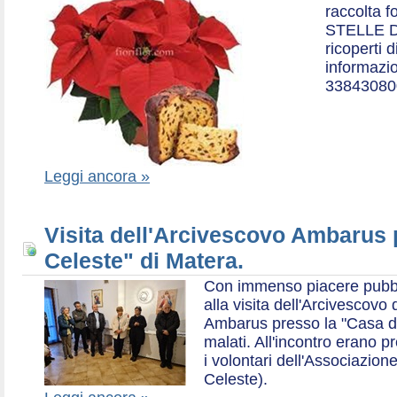
raccolta f
STELLE D
ricoperti 
informazio
33843080
Leggi ancora »
Visita dell'Arcivescovo Ambarus 
Celeste" di Matera.
Con immenso piacere pubblich
alla visita dell'Arcivescov
Ambarus presso la "Casa di 
malati. All'incontro erano p
i volontari dell'Associazio
Celeste).