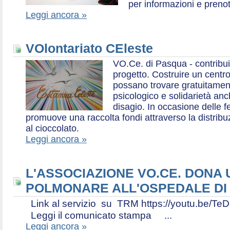
per informazioni e prenot
Leggi ancora »
VOlontariato CEleste
VO.Ce. di Pasqua - contribui
progetto. Costruire un centr
possano trovare gratuitamen
psicologico e solidarietà an
disagio. In occasione delle f
promuove una raccolta fondi attraverso la distri
al cioccolato.
Leggi ancora »
L'ASSOCIAZIONE VO.CE. DONA
POLMONARE ALL'OSPEDALE DI
Link al servizio su TRM https://youtu.be
Leggi il comunicato stampa ...
Leggi ancora »