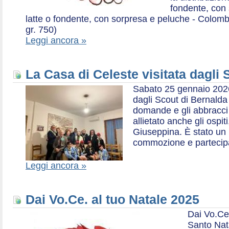
fondente, con 
latte o fondente, con sorpresa e peluche - Colombe 
gr. 750)
Leggi ancora »
La Casa di Celeste visitata dagli
Sabato 25 gennaio 2026,
dagli Scout di Bernalda 1:
domande e gli abbracci 
allietato anche gli ospit
Giuseppina. È stato un
commozione e partecip
Leggi ancora »
Dai Vo.Ce. al tuo Natale 2025
Dai Vo.Ce
Santo Nat