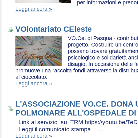
per informazioni e prenot
Leggi ancora »
VOlontariato CEleste
VO.Ce. di Pasqua - contribui
progetto. Costruire un centr
possano trovare gratuitamen
psicologico e solidarietà an
disagio. In occasione delle f
promuove una raccolta fondi attraverso la distri
al cioccolato.
Leggi ancora »
L'ASSOCIAZIONE VO.CE. DONA
POLMONARE ALL'OSPEDALE DI
Link al servizio su TRM https://youtu.be
Leggi il comunicato stampa ...
Leggi ancora »