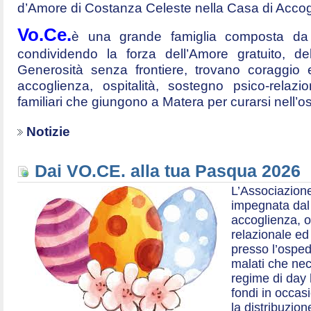
d’Amore di Costanza Celeste nella Casa di Accog
Vo.Ce.
è una grande famiglia composta da t
condividendo la forza dell’Amore gratuito, d
Generosità senza frontiere, trovano coraggio 
accoglienza, ospitalità, sostegno psico-relazio
familiari che giungono a Matera per curarsi nell’
Notizie
Dai VO.CE. alla tua Pasqua 2026
L’Associazione
impegnata dal 2
accoglienza, o
relazionale ed a
presso l’ospe
malati che nec
regime di day 
fondi in occas
la distribuzion