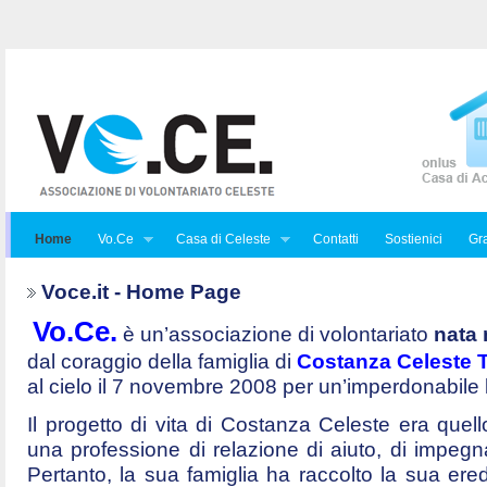
Home
Vo.Ce
Casa di Celeste
Contatti
Sostienici
Gra
Voce.it - Home Page
Vo.Ce.
è un’associazione di volontariato
nata 
dal coraggio della famiglia di
Costanza Celeste Tr
al cielo il 7 novembre 2008 per un’imperdonabile
Il progetto di vita di Costanza Celeste era quello 
una professione di relazione di aiuto, di impegna
Pertanto, la sua famiglia ha raccolto la sua ered