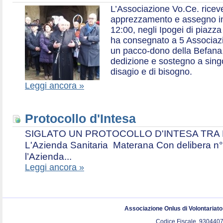
L’Associazione Vo.Ce. ricev
apprezzamento e assegno in 
12:00, negli Ipogei di piazza
ha consegnato a 5 Associazio
un pacco-dono della Befana,
dedizione e sostegno a singol
disagio e di bisogno.
Leggi ancora »
Protocollo d'Intesa
SIGLATO UN PROTOCOLLO D'INTESA TRA L’A
L'Azienda Sanitaria Materana Con delibera n° 
l’Azienda...
Leggi ancora »
Associazione Onlus di Volontariat
Codice Fiscale. 9304407