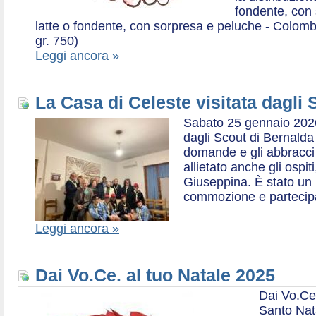
fondente, con 
latte o fondente, con sorpresa e peluche - Colombe 
gr. 750)
Leggi ancora »
La Casa di Celeste visitata dagli
Sabato 25 gennaio 2026,
dagli Scout di Bernalda 1:
domande e gli abbracci 
allietato anche gli ospit
Giuseppina. È stato un
commozione e partecip
Leggi ancora »
Dai Vo.Ce. al tuo Natale 2025
Dai Vo.Ce
Santo Nat