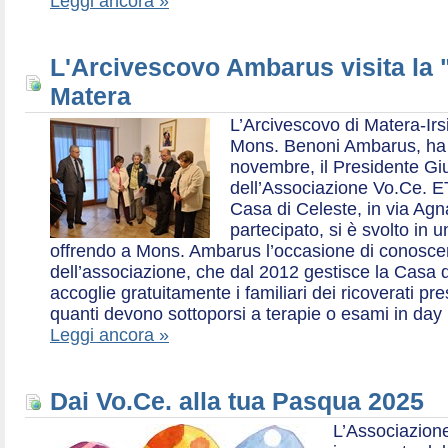
Leggi ancora »
L'Arcivescovo Ambarus visita la 
Matera
L’Arcivescovo di Matera-Irs
Mons. Benoni Ambarus, ha i
novembre, il Presidente Gius
dell’Associazione Vo.Ce. E
Casa di Celeste, in via Agn
partecipato, si è svolto in 
offrendo a Mons. Ambarus l’occasione di conoscere 
dell’associazione, che dal 2012 gestisce la Casa d
accoglie gratuitamente i familiari dei ricoverati p
quanti devono sottoporsi a terapie o esami in day 
Leggi ancora »
Dai Vo.Ce. alla tua Pasqua 2025
L’Associazione