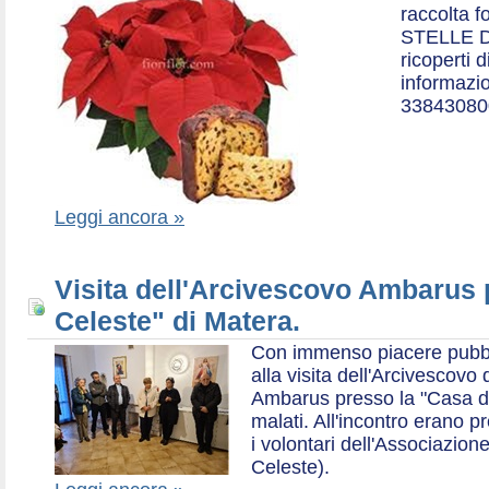
raccolta f
STELLE D
ricoperti 
informazio
33843080
Leggi ancora »
Visita dell'Arcivescovo Ambarus 
Celeste" di Matera.
Con immenso piacere pubblich
alla visita dell'Arcivescov
Ambarus presso la "Casa di 
malati. All'incontro erano p
i volontari dell'Associazio
Celeste).