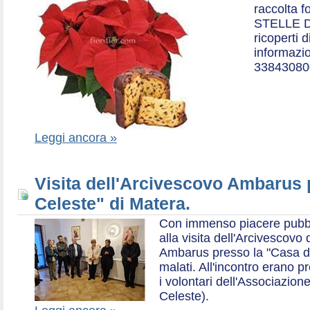
raccolta f
STELLE D
ricoperti 
informazio
33843080
Leggi ancora »
Visita dell'Arcivescovo Ambarus 
Celeste" di Matera.
Con immenso piacere pubblich
alla visita dell'Arcivescov
Ambarus presso la "Casa di 
malati. All'incontro erano p
i volontari dell'Associazio
Celeste).