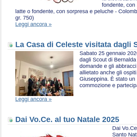
fondente, con 
latte o fondente, con sorpresa e peluche - Colombe 
gr. 750)
Leggi ancora »
La Casa di Celeste visitata dagli
Sabato 25 gennaio 2026,
dagli Scout di Bernalda 1:
domande e gli abbracci 
allietato anche gli ospit
Giuseppina. È stato un
commozione e partecip
Leggi ancora »
Dai Vo.Ce. al tuo Natale 2025
Dai Vo.Ce
Santo Nat