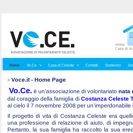
Home
Vo.Ce
Casa di Celeste
Contatti
Sostienici
Gra
Voce.it - Home Page
Vo.Ce.
è un’associazione di volontariato
nata 
dal coraggio della famiglia di
Costanza Celeste Tr
al cielo il 7 novembre 2008 per un’imperdonabile
Il progetto di vita di Costanza Celeste era quello 
una professione di relazione di aiuto, di impegna
Pertanto, la sua famiglia ha raccolto la sua ered