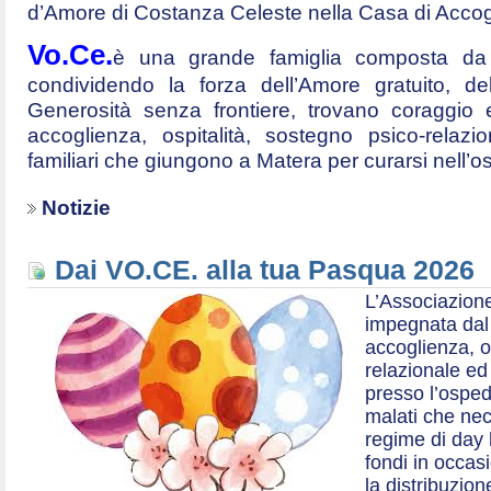
d’Amore di Costanza Celeste nella Casa di Accog
Vo.Ce.
è una grande famiglia composta da t
condividendo la forza dell’Amore gratuito, d
Generosità senza frontiere, trovano coraggio 
accoglienza, ospitalità, sostegno psico-relazio
familiari che giungono a Matera per curarsi nell’
Notizie
Dai VO.CE. alla tua Pasqua 2026
L’Associazione
impegnata dal 2
accoglienza, o
relazionale ed a
presso l’ospe
malati che nec
regime di day 
fondi in occas
la distribuzion