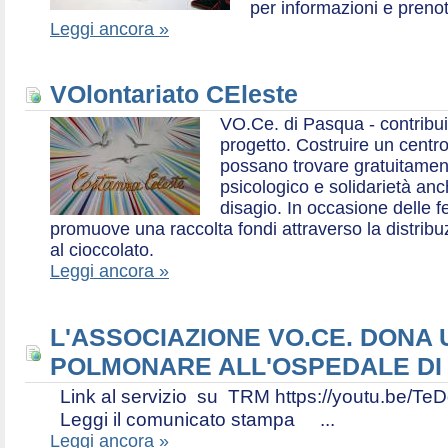
per informazioni e prenot
Leggi ancora »
VOlontariato CEleste
VO.Ce. di Pasqua - contribui
progetto. Costruire un centr
possano trovare gratuitamen
psicologico e solidarietà an
disagio. In occasione delle f
promuove una raccolta fondi attraverso la distri
al cioccolato.
Leggi ancora »
L'ASSOCIAZIONE VO.CE. DONA
POLMONARE ALL'OSPEDALE DI
Link al servizio su TRM https://youtu.be
Leggi il comunicato stampa ...
Leggi ancora »