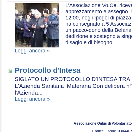
L’Associazione Vo.Ce. ricev
apprezzamento e assegno in 
12:00, negli Ipogei di piazza
ha consegnato a 5 Associazio
un pacco-dono della Befana,
dedizione e sostegno a singol
disagio e di bisogno.
Leggi ancora »
Protocollo d'Intesa
SIGLATO UN PROTOCOLLO D'INTESA TRA L’A
L'Azienda Sanitaria Materana Con delibera n° 
l’Azienda...
Leggi ancora »
Associazione Onlus di Volontariat
Codice Fiscale. 9304407