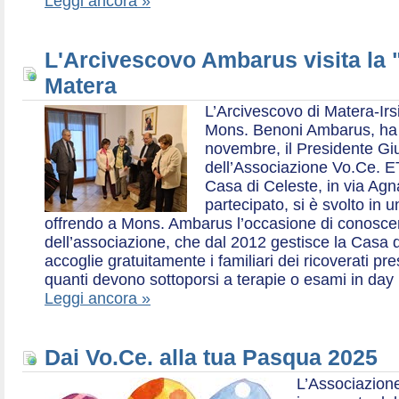
Leggi ancora »
L'Arcivescovo Ambarus visita la 
Matera
L’Arcivescovo di Matera-Irs
Mons. Benoni Ambarus, ha i
novembre, il Presidente Gius
dell’Associazione Vo.Ce. E
Casa di Celeste, in via Agn
partecipato, si è svolto in 
offrendo a Mons. Ambarus l’occasione di conoscere 
dell’associazione, che dal 2012 gestisce la Casa d
accoglie gratuitamente i familiari dei ricoverati p
quanti devono sottoporsi a terapie o esami in day 
Leggi ancora »
Dai Vo.Ce. alla tua Pasqua 2025
L’Associazione