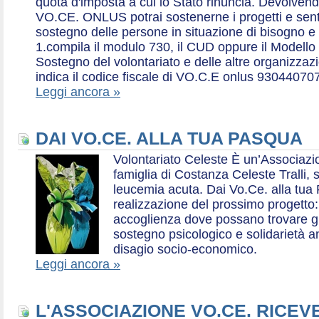
quota d'imposta a cui lo Stato rinuncia. Devolvend
VO.CE. ONLUS potrai sostenerne i progetti e sentirt
sostegno delle persone in situazione di bisogno e
1.compila il modulo 730, il CUD oppure il Modello 
Sostegno del volontariato e delle altre organizzazio
indica il codice fiscale di VO.C.E onlus 93044070
Leggi ancora »
DAI VO.CE. ALLA TUA PASQUA
Volontariato Celeste È un’Associaz
famiglia di Costanza Celeste Tralli, 
leucemia acuta. Dai Vo.Ce. alla tua 
realizzazione del prossimo progetto: 
accoglienza dove possano trovare gr
sostegno psicologico e solidarietà a
disagio socio-economico.
Leggi ancora »
L'ASSOCIAZIONE VO.CE. RICEV