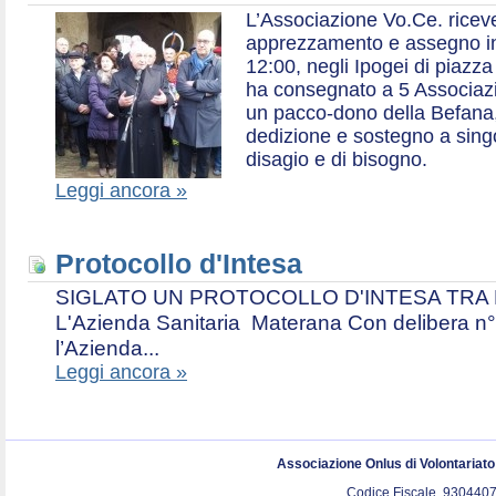
L’Associazione Vo.Ce. ricev
apprezzamento e assegno in 
12:00, negli Ipogei di piazza
ha consegnato a 5 Associazio
un pacco-dono della Befana,
dedizione e sostegno a singol
disagio e di bisogno.
Leggi ancora »
Protocollo d'Intesa
SIGLATO UN PROTOCOLLO D'INTESA TRA L’A
L'Azienda Sanitaria Materana Con delibera n° 
l’Azienda...
Leggi ancora »
Associazione Onlus di Volontariat
Codice Fiscale. 9304407