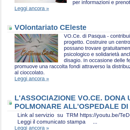
per informazioni e prenot
Leggi ancora »
VOlontariato CEleste
VO.Ce. di Pasqua - contribui
progetto. Costruire un centr
possano trovare gratuitamen
psicologico e solidarietà an
disagio. In occasione delle f
promuove una raccolta fondi attraverso la distri
al cioccolato.
Leggi ancora »
L'ASSOCIAZIONE VO.CE. DONA
POLMONARE ALL'OSPEDALE DI
Link al servizio su TRM https://youtu.be
Leggi il comunicato stampa ...
Leggi ancora »