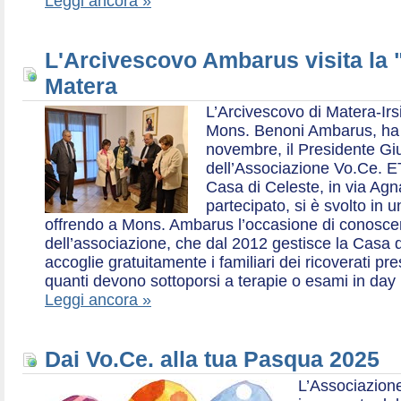
Leggi ancora »
L'Arcivescovo Ambarus visita la 
Matera
L’Arcivescovo di Matera-Irs
Mons. Benoni Ambarus, ha i
novembre, il Presidente Gius
dell’Associazione Vo.Ce. E
Casa di Celeste, in via Agn
partecipato, si è svolto in 
offrendo a Mons. Ambarus l’occasione di conoscere 
dell’associazione, che dal 2012 gestisce la Casa d
accoglie gratuitamente i familiari dei ricoverati p
quanti devono sottoporsi a terapie o esami in day 
Leggi ancora »
Dai Vo.Ce. alla tua Pasqua 2025
L’Associazione