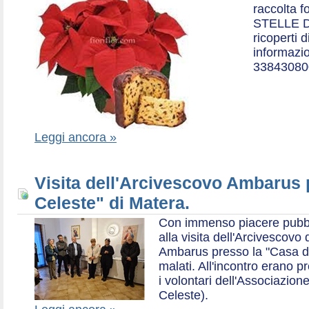
raccolta f
STELLE D
ricoperti 
informazio
33843080
Leggi ancora »
Visita dell'Arcivescovo Ambarus 
Celeste" di Matera.
Con immenso piacere pubblich
alla visita dell'Arcivescov
Ambarus presso la "Casa di 
malati. All'incontro erano p
i volontari dell'Associazio
Celeste).