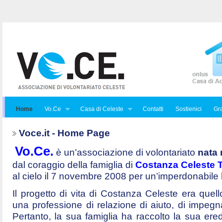
Home
Vo.Ce
Casa di Celeste
Contatti
Sostienici
Gra
Voce.it - Home Page
Vo.Ce.
è un’associazione di volontariato
nata 
dal coraggio della famiglia di
Costanza Celeste Tr
al cielo il 7 novembre 2008 per un’imperdonabile
Il progetto di vita di Costanza Celeste era quello 
una professione di relazione di aiuto, di impegna
Pertanto, la sua famiglia ha raccolto la sua ered