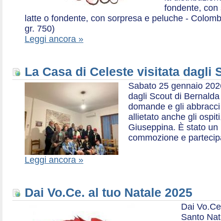
fondente, con 
latte o fondente, con sorpresa e peluche - Colombe 
gr. 750)
Leggi ancora »
La Casa di Celeste visitata dagli
Sabato 25 gennaio 2026,
dagli Scout di Bernalda 1:
domande e gli abbracci 
allietato anche gli ospit
Giuseppina. È stato un
commozione e partecip
Leggi ancora »
Dai Vo.Ce. al tuo Natale 2025
Dai Vo.Ce
Santo Nat