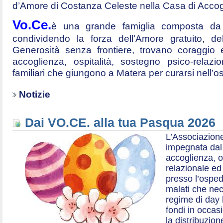
d’Amore di Costanza Celeste nella Casa di Accog
Vo.Ce.
è una grande famiglia composta da t
condividendo la forza dell’Amore gratuito, d
Generosità senza frontiere, trovano coraggio 
accoglienza, ospitalità, sostegno psico-relazio
familiari che giungono a Matera per curarsi nell’
Notizie
Dai VO.CE. alla tua Pasqua 2026
L’Associazione
impegnata dal 2
accoglienza, o
relazionale ed a
presso l’ospe
malati che nec
regime di day 
fondi in occas
la distribuzion