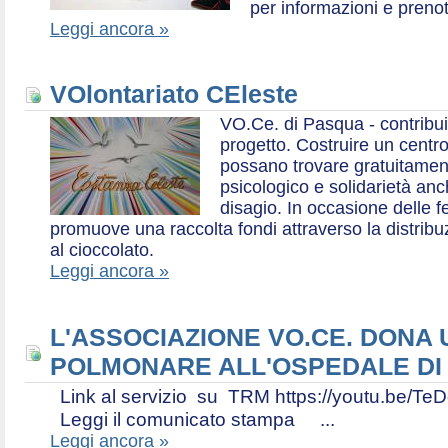
per informazioni e prenot
Leggi ancora »
VOlontariato CEleste
VO.Ce. di Pasqua - contribui
progetto. Costruire un centr
possano trovare gratuitamen
psicologico e solidarietà an
disagio. In occasione delle f
promuove una raccolta fondi attraverso la distri
al cioccolato.
Leggi ancora »
L'ASSOCIAZIONE VO.CE. DONA
POLMONARE ALL'OSPEDALE DI
Link al servizio su TRM https://youtu.be
Leggi il comunicato stampa ...
Leggi ancora »