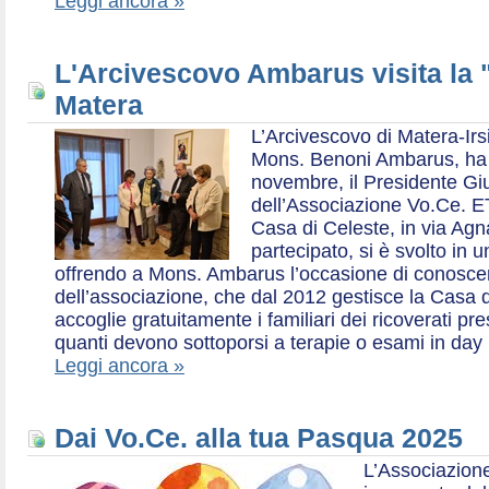
Leggi ancora »
L'Arcivescovo Ambarus visita la 
Matera
L’Arcivescovo di Matera-Irs
Mons. Benoni Ambarus, ha i
novembre, il Presidente Gius
dell’Associazione Vo.Ce. E
Casa di Celeste, in via Agn
partecipato, si è svolto in 
offrendo a Mons. Ambarus l’occasione di conoscere 
dell’associazione, che dal 2012 gestisce la Casa d
accoglie gratuitamente i familiari dei ricoverati p
quanti devono sottoporsi a terapie o esami in day 
Leggi ancora »
Dai Vo.Ce. alla tua Pasqua 2025
L’Associazione