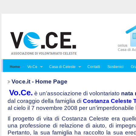
Home
Vo.Ce
Casa di Celeste
Contatti
Sostienici
Gra
Voce.it - Home Page
Vo.Ce.
è un’associazione di volontariato
nata 
dal coraggio della famiglia di
Costanza Celeste Tr
al cielo il 7 novembre 2008 per un’imperdonabile
Il progetto di vita di Costanza Celeste era quello 
una professione di relazione di aiuto, di impegna
Pertanto, la sua famiglia ha raccolto la sua ered