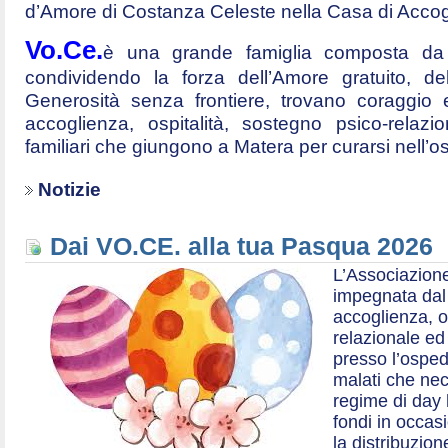
d’Amore di Costanza Celeste nella Casa di Accog
Vo.Ce.
è una grande famiglia composta da t
condividendo la forza dell’Amore gratuito, d
Generosità senza frontiere, trovano coraggio 
accoglienza, ospitalità, sostegno psico-relazio
familiari che giungono a Matera per curarsi nell’
Notizie
Dai VO.CE. alla tua Pasqua 2026
L’Associazione
impegnata dal 2
accoglienza, o
relazionale ed a
presso l’ospe
malati che nec
regime di day 
fondi in occas
la distribuzion