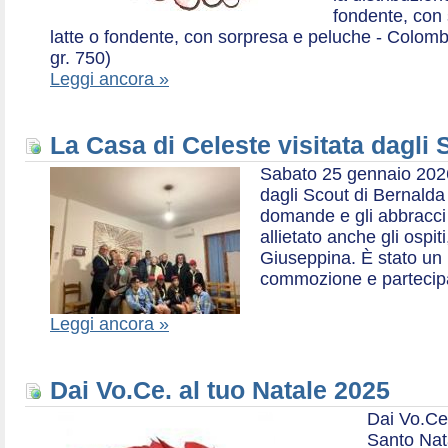
fondente, con 
latte o fondente, con sorpresa e peluche - Colombe 
gr. 750)
Leggi ancora »
La Casa di Celeste visitata dagli
Sabato 25 gennaio 2026,
dagli Scout di Bernalda 1:
domande e gli abbracci 
allietato anche gli ospit
Giuseppina. È stato un
commozione e partecip
Leggi ancora »
Dai Vo.Ce. al tuo Natale 2025
Dai Vo.Ce
Santo Nat