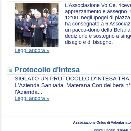
L’Associazione Vo.Ce. ricev
apprezzamento e assegno in 
12:00, negli Ipogei di piazza
ha consegnato a 5 Associazio
un pacco-dono della Befana,
dedizione e sostegno a singol
disagio e di bisogno.
Leggi ancora »
Protocollo d'Intesa
SIGLATO UN PROTOCOLLO D'INTESA TRA L’A
L'Azienda Sanitaria Materana Con delibera n° 
l’Azienda...
Leggi ancora »
Associazione Onlus di Volontariat
Codice Fiscale. 9304407