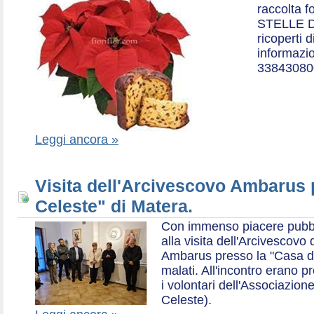
raccolta f
STELLE D
ricoperti 
informazio
33843080
Leggi ancora »
Visita dell'Arcivescovo Ambarus 
Celeste" di Matera.
Con immenso piacere pubblich
alla visita dell'Arcivescov
Ambarus presso la "Casa di 
malati. All'incontro erano p
i volontari dell'Associazio
Celeste).