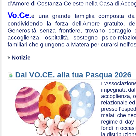
d’Amore di Costanza Celeste nella Casa di Accog
Vo.Ce.
è una grande famiglia composta da t
condividendo la forza dell’Amore gratuito, d
Generosità senza frontiere, trovano coraggio 
accoglienza, ospitalità, sostegno psico-relazio
familiari che giungono a Matera per curarsi nell’
Notizie
Dai VO.CE. alla tua Pasqua 2026
L’Associazione
impegnata dal 2
accoglienza, o
relazionale ed a
presso l’ospe
malati che nec
regime di day 
fondi in occas
la distribuzion