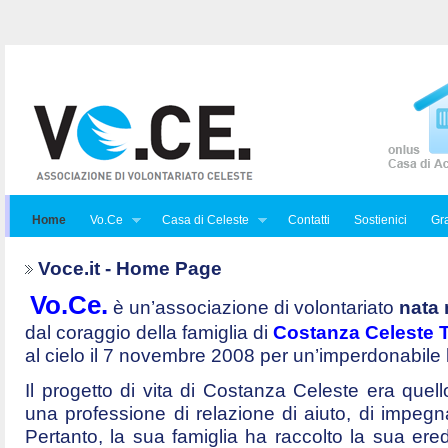
Home
Vo.Ce
Casa di Celeste
Contatti
Sostienici
Gra
Voce.it - Home Page
Vo.Ce.
è un’associazione di volontariato
nata 
dal coraggio della famiglia di
Costanza Celeste Tr
al cielo il 7 novembre 2008 per un’imperdonabile
Il progetto di vita di Costanza Celeste era quello 
una professione di relazione di aiuto, di impegna
Pertanto, la sua famiglia ha raccolto la sua ered