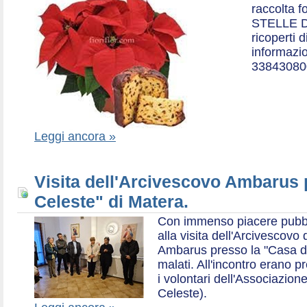
raccolta f
STELLE D
ricoperti 
informazio
33843080
Leggi ancora »
Visita dell'Arcivescovo Ambarus 
Celeste" di Matera.
Con immenso piacere pubblich
alla visita dell'Arcivescov
Ambarus presso la "Casa di 
malati. All'incontro erano p
i volontari dell'Associazio
Celeste).