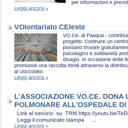
per informazioni e prenot
Leggi ancora »
VOlontariato CEleste
VO.Ce. di Pasqua - contribui
progetto. Costruire un centr
possano trovare gratuitamen
psicologico e solidarietà an
disagio. In occasione delle f
promuove una raccolta fondi attraverso la distri
al cioccolato.
Leggi ancora »
L'ASSOCIAZIONE VO.CE. DONA
POLMONARE ALL'OSPEDALE DI
Link al servizio su TRM https://youtu.be
Leggi il comunicato stampa ...
Leggi ancora »