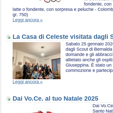
fondente, con 
latte o fondente, con sorpresa e peluche - Colombe 
gr. 750)
Leggi ancora »
La Casa di Celeste visitata dagli
Sabato 25 gennaio 2026,
dagli Scout di Bernalda 1:
domande e gli abbracci 
allietato anche gli ospit
Giuseppina. È stato un
commozione e partecip
Leggi ancora »
Dai Vo.Ce. al tuo Natale 2025
Dai Vo.Ce
Santo Nat