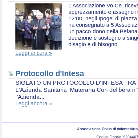
L’Associazione Vo.Ce. ricev
apprezzamento e assegno in 
12:00, negli Ipogei di piazza
ha consegnato a 5 Associazio
un pacco-dono della Befana,
dedizione e sostegno a singol
disagio e di bisogno.
Leggi ancora »
Protocollo d'Intesa
SIGLATO UN PROTOCOLLO D'INTESA TRA L’A
L'Azienda Sanitaria Materana Con delibera n° 
l’Azienda...
Leggi ancora »
Associazione Onlus di Volontariat
Codice Fiscale. 9304407