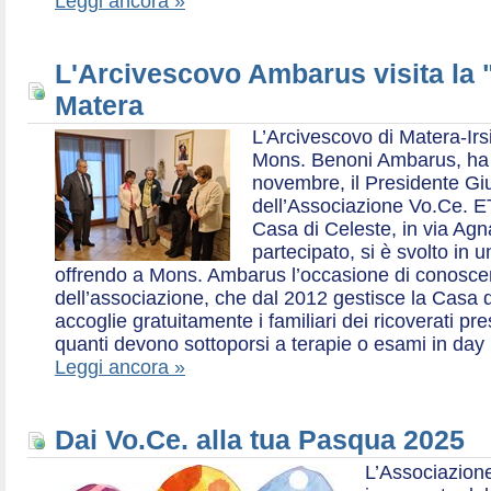
Leggi ancora »
L'Arcivescovo Ambarus visita la 
Matera
L’Arcivescovo di Matera-Irs
Mons. Benoni Ambarus, ha i
novembre, il Presidente Gius
dell’Associazione Vo.Ce. E
Casa di Celeste, in via Agn
partecipato, si è svolto in 
offrendo a Mons. Ambarus l’occasione di conoscere 
dell’associazione, che dal 2012 gestisce la Casa d
accoglie gratuitamente i familiari dei ricoverati p
quanti devono sottoporsi a terapie o esami in day 
Leggi ancora »
Dai Vo.Ce. alla tua Pasqua 2025
L’Associazione