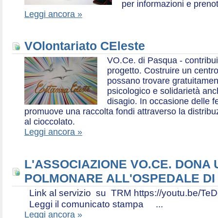
per informazioni e prenot
Leggi ancora »
VOlontariato CEleste
VO.Ce. di Pasqua - contribui
progetto. Costruire un centr
possano trovare gratuitamen
psicologico e solidarietà an
disagio. In occasione delle f
promuove una raccolta fondi attraverso la distri
al cioccolato.
Leggi ancora »
L'ASSOCIAZIONE VO.CE. DONA
POLMONARE ALL'OSPEDALE DI
Link al servizio su TRM https://youtu.be
Leggi il comunicato stampa ...
Leggi ancora »