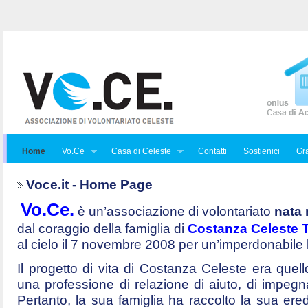
Home
Vo.Ce
Casa di Celeste
Contatti
Sostienici
Gra
Voce.it - Home Page
Vo.Ce.
è un’associazione di volontariato
nata 
dal coraggio della famiglia di
Costanza Celeste Tr
al cielo il 7 novembre 2008 per un’imperdonabile
Il progetto di vita di Costanza Celeste era quello 
una professione di relazione di aiuto, di impegna
Pertanto, la sua famiglia ha raccolto la sua ered