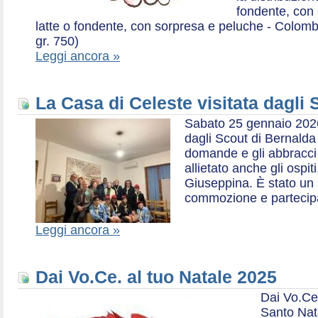
fondente, con 
latte o fondente, con sorpresa e peluche - Colombe 
gr. 750)
Leggi ancora »
La Casa di Celeste visitata dagli
Sabato 25 gennaio 2026,
dagli Scout di Bernalda 1:
domande e gli abbracci 
allietato anche gli ospit
Giuseppina. È stato un
commozione e partecip
Leggi ancora »
Dai Vo.Ce. al tuo Natale 2025
Dai Vo.Ce
Santo Nat