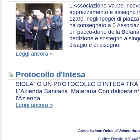
L’Associazione Vo.Ce. ricev
apprezzamento e assegno in 
12:00, negli Ipogei di piazza
ha consegnato a 5 Associazio
un pacco-dono della Befana,
dedizione e sostegno a singol
disagio e di bisogno.
Leggi ancora »
Protocollo d'Intesa
SIGLATO UN PROTOCOLLO D'INTESA TRA L’A
L'Azienda Sanitaria Materana Con delibera n° 
l’Azienda...
Leggi ancora »
Associazione Onlus di Volontariat
Codice Fiscale. 9304407