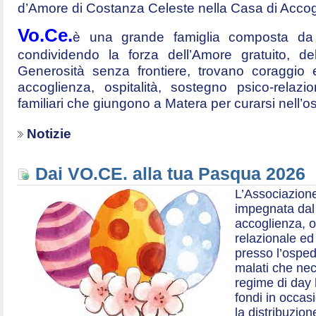
d’Amore di Costanza Celeste nella Casa di Accog
Vo.Ce.
è una grande famiglia composta da t
condividendo la forza dell’Amore gratuito, d
Generosità senza frontiere, trovano coraggio 
accoglienza, ospitalità, sostegno psico-relazio
familiari che giungono a Matera per curarsi nell’
Notizie
Dai VO.CE. alla tua Pasqua 2026
L’Associazione
impegnata dal 2
accoglienza, o
relazionale ed a
presso l’ospe
malati che nec
regime di day 
fondi in occas
la distribuzion