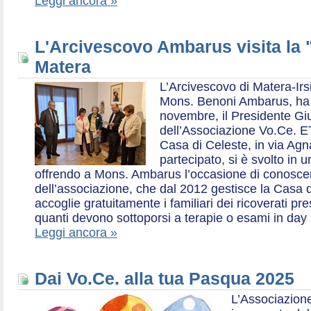
Leggi ancora »
L'Arcivescovo Ambarus visita la 
Matera
L’Arcivescovo di Matera-Irs
Mons. Benoni Ambarus, ha i
novembre, il Presidente Gius
dell’Associazione Vo.Ce. E
Casa di Celeste, in via Agn
partecipato, si è svolto in 
offrendo a Mons. Ambarus l’occasione di conoscere 
dell’associazione, che dal 2012 gestisce la Casa d
accoglie gratuitamente i familiari dei ricoverati p
quanti devono sottoporsi a terapie o esami in day 
Leggi ancora »
Dai Vo.Ce. alla tua Pasqua 2025
L’Associazione