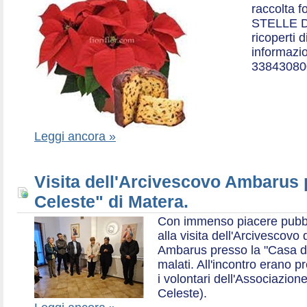
raccolta f
STELLE D
ricoperti 
informazio
33843080
Leggi ancora »
Visita dell'Arcivescovo Ambarus 
Celeste" di Matera.
Con immenso piacere pubblich
alla visita dell'Arcivescov
Ambarus presso la "Casa di 
malati. All'incontro erano p
i volontari dell'Associazio
Celeste).