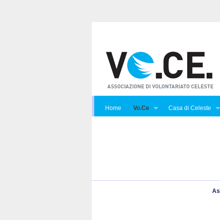
Home
Vo.Ce
Casa di Celeste
As