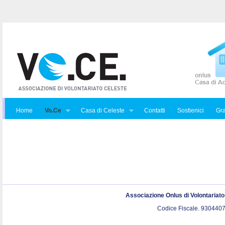
Home
Vo.Ce
Casa di Celeste
Contatti
Sostienici
Gra
Associazione Onlus di Volontariat
Codice Fiscale. 9304407