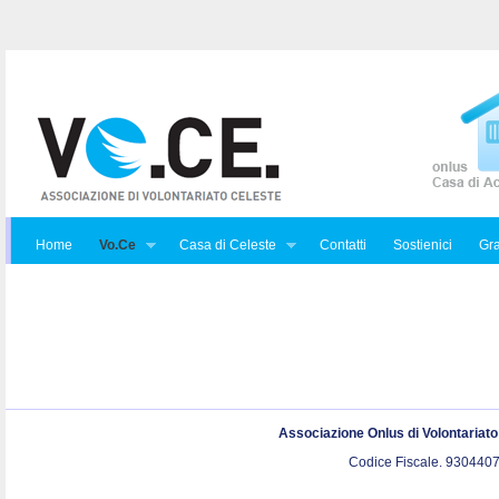
Home
Vo.Ce
Casa di Celeste
Contatti
Sostienici
Gra
Associazione Onlus di Volontariat
Codice Fiscale. 9304407