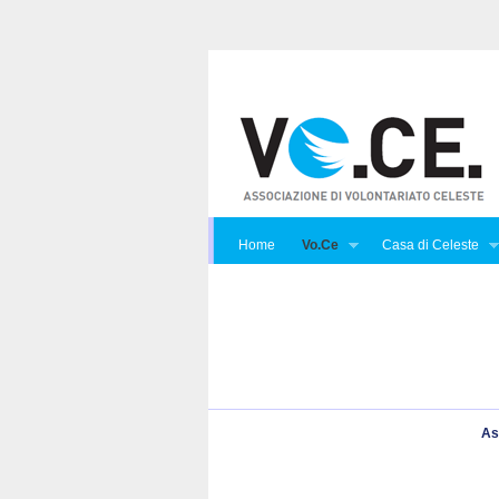
Home
Vo.Ce
Casa di Celeste
As