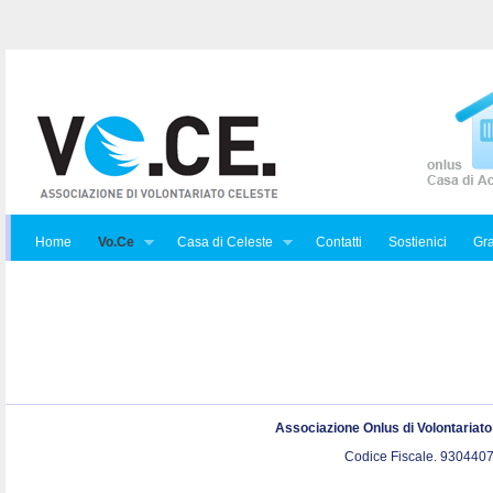
Home
Vo.Ce
Casa di Celeste
Contatti
Sostienici
Gra
Associazione Onlus di Volontariat
Codice Fiscale. 9304407