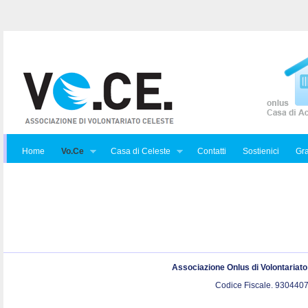
Home
Vo.Ce
Casa di Celeste
Contatti
Sostienici
Gra
Associazione Onlus di Volontariat
Codice Fiscale. 9304407