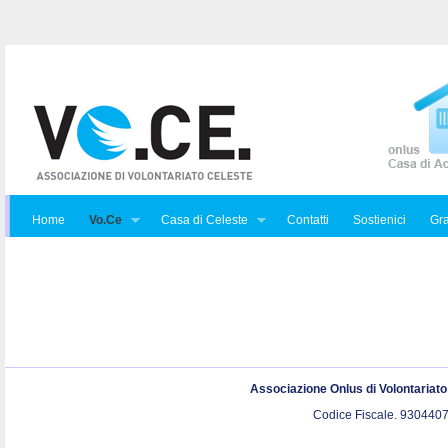
Home
Vo.Ce
Casa di Celeste
Contatti
Sostienici
Gra
Associazione Onlus di Volontariat
Codice Fiscale. 9304407