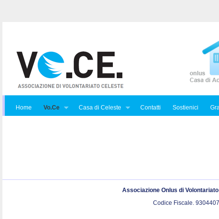
Home
Vo.Ce
Casa di Celeste
Contatti
Sostienici
Gra
Associazione Onlus di Volontariat
Codice Fiscale. 9304407