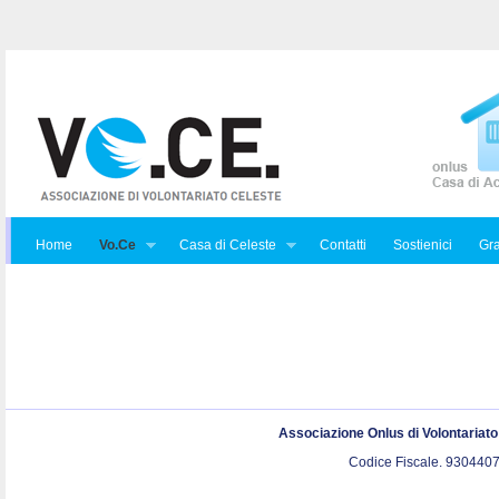
Home
Vo.Ce
Casa di Celeste
Contatti
Sostienici
Gra
Associazione Onlus di Volontariat
Codice Fiscale. 9304407