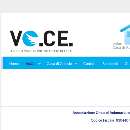
Home
Vo.Ce
Casa di Celeste
Contatti
Sostienici
Gra
Associazione Onlus di Volontariat
Codice Fiscale. 9304407