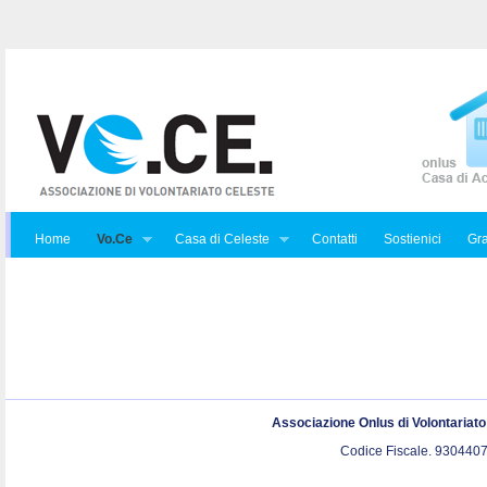
Home
Vo.Ce
Casa di Celeste
Contatti
Sostienici
Gra
Associazione Onlus di Volontariat
Codice Fiscale. 9304407