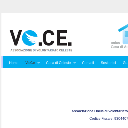
Home
Vo.Ce
Casa di Celeste
Contatti
Sostienici
Gra
Associazione Onlus di Volontariat
Codice Fiscale. 9304407