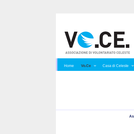
Home
Vo.Ce
Casa di Celeste
As