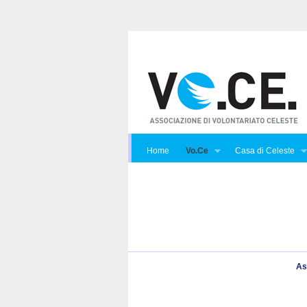
Home
Vo.Ce
Casa di Celeste
As