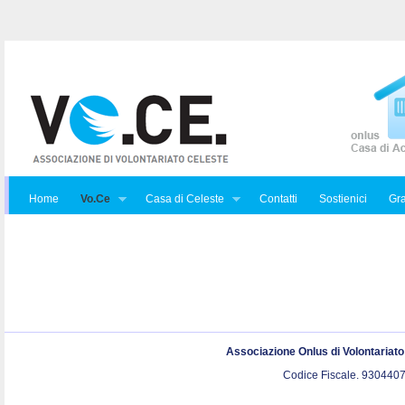
Home
Vo.Ce
Casa di Celeste
Contatti
Sostienici
Gra
Associazione Onlus di Volontariat
Codice Fiscale. 9304407