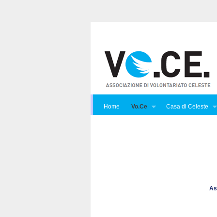
Home
Vo.Ce
Casa di Celeste
As