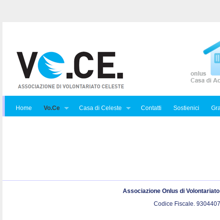
Home
Vo.Ce
Casa di Celeste
Contatti
Sostienici
Gra
Associazione Onlus di Volontariat
Codice Fiscale. 9304407