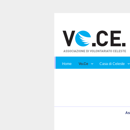
Home
Vo.Ce
Casa di Celeste
As