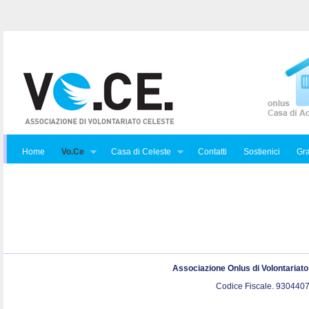
Home
Vo.Ce
Casa di Celeste
Contatti
Sostienici
Gra
Associazione Onlus di Volontariat
Codice Fiscale. 9304407