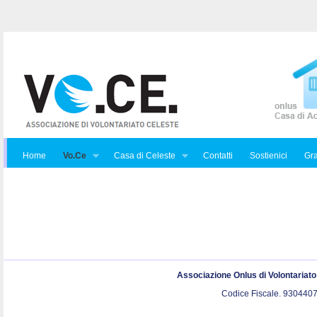
Home
Vo.Ce
Casa di Celeste
Contatti
Sostienici
Gra
Associazione Onlus di Volontariat
Codice Fiscale. 9304407