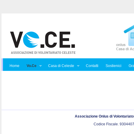
Home
Vo.Ce
Casa di Celeste
Contatti
Sostienici
Gra
Associazione Onlus di Volontariat
Codice Fiscale. 9304407