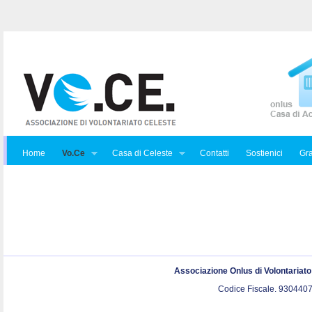
Home
Vo.Ce
Casa di Celeste
Contatti
Sostienici
Gra
Associazione Onlus di Volontariat
Codice Fiscale. 9304407