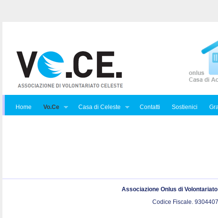
Home
Vo.Ce
Casa di Celeste
Contatti
Sostienici
Gra
Associazione Onlus di Volontariat
Codice Fiscale. 9304407