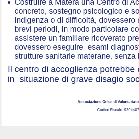
Costruire a Matera una Centro di A
concreto, sostegno psicologico e sol
indigenza o di difficoltà, dovessero 
brevi periodi, in modo particolare c
assistere un familiare ricoverato p
dovessero eseguire esami diagnostic
strutture sanitarie materane, senza 
Il centro di accoglienza potrebbe 
in situazione di grave disagio so
Associazione Onlus di Volontariat
Codice Fiscale. 9304407