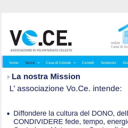
Home
Vo.Ce
Casa di Celeste
Contatti
Sostienici
Gra
La nostra Mission
L’ associazione Vo.Ce. intende:
Diffondere la cultura del DONO, de
CONDIVIDERE fede, tempo, energ