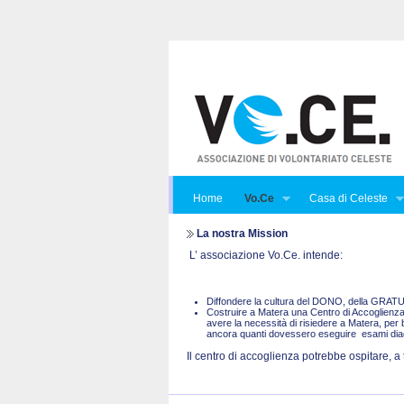
Home
Vo.Ce
Casa di Celeste
La nostra Mission
L’ associazione Vo.Ce. intende:
Diffondere la cultura del DONO, della GRA
Costruire a Matera una Centro di Accoglienza 
avere la necessità di risiedere a Matera, per 
ancora quanti dovessero eseguire esami diagno
Il centro di accoglienza potrebbe ospitare, a