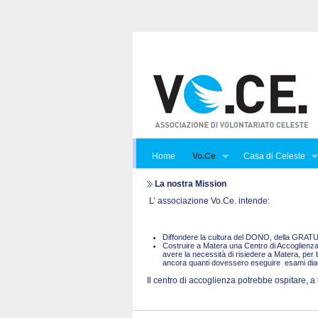
Home
Vo.Ce
Casa di Celeste
La nostra Mission
L’ associazione Vo.Ce. intende:
Diffondere la cultura del DONO, della GRA
Costruire a Matera una Centro di Accoglienza 
avere la necessità di risiedere a Matera, per 
ancora quanti dovessero eseguire esami diagno
Il centro di accoglienza potrebbe ospitare, a