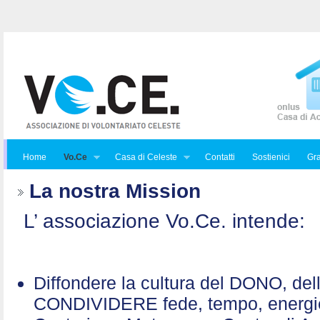
Home
Vo.Ce
Casa di Celeste
Contatti
Sostienici
Gra
La nostra Mission
L’ associazione Vo.Ce. intende:
Diffondere la cultura del DONO, de
CONDIVIDERE fede, tempo, energ