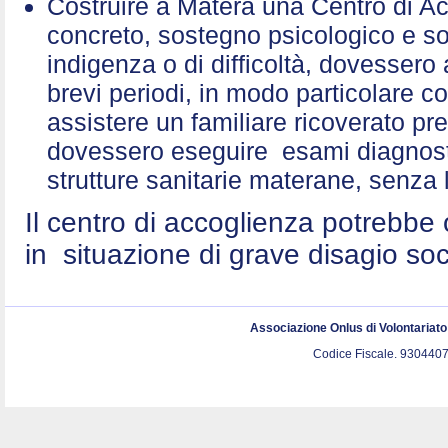
Costruire a Matera una Centro di A
concreto, sostegno psicologico e sol
indigenza o di difficoltà, dovessero 
brevi periodi, in modo particolare c
assistere un familiare ricoverato p
dovessero eseguire esami diagnostic
strutture sanitarie materane, senza 
Il centro di accoglienza potrebbe 
in situazione di grave disagio so
Associazione Onlus di Volontariat
Codice Fiscale. 9304407