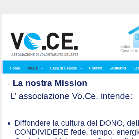
Home
Vo.Ce
Casa di Celeste
Contatti
Sostienici
Gra
La nostra Mission
L’ associazione Vo.Ce. intende:
Diffondere la cultura del DONO, de
CONDIVIDERE fede, tempo, energ