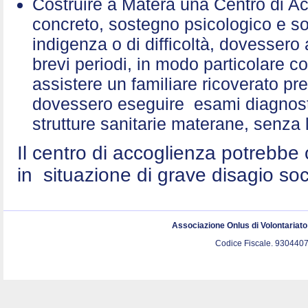
Costruire a Matera una Centro di A
concreto, sostegno psicologico e sol
indigenza o di difficoltà, dovessero 
brevi periodi, in modo particolare c
assistere un familiare ricoverato p
dovessero eseguire esami diagnostic
strutture sanitarie materane, senza 
Il centro di accoglienza potrebbe 
in situazione di grave disagio so
Associazione Onlus di Volontariat
Codice Fiscale. 9304407