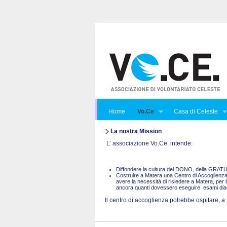
Home
Vo.Ce
Casa di Celeste
La nostra Mission
L’ associazione Vo.Ce. intende:
Diffondere la cultura del DONO, della GRA
Costruire a Matera una Centro di Accoglienza 
avere la necessità di risiedere a Matera, per 
ancora quanti dovessero eseguire esami diagno
Il centro di accoglienza potrebbe ospitare, a