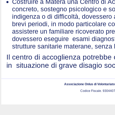
Costruire a Matera una Centro di A
concreto, sostegno psicologico e sol
indigenza o di difficoltà, dovessero 
brevi periodi, in modo particolare c
assistere un familiare ricoverato p
dovessero eseguire esami diagnostic
strutture sanitarie materane, senza 
Il centro di accoglienza potrebbe 
in situazione di grave disagio so
Associazione Onlus di Volontariat
Codice Fiscale. 9304407