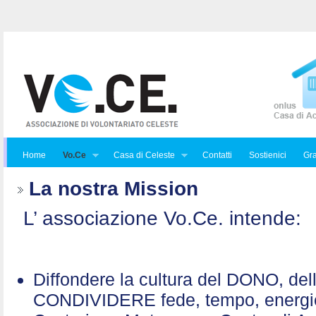
Home
Vo.Ce
Casa di Celeste
Contatti
Sostienici
Gra
La nostra Mission
L’ associazione Vo.Ce. intende:
Diffondere la cultura del DONO, de
CONDIVIDERE fede, tempo, energ