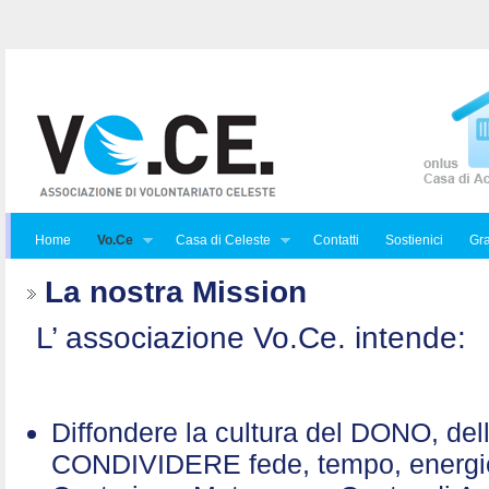
Home
Vo.Ce
Casa di Celeste
Contatti
Sostienici
Gra
La nostra Mission
L’ associazione Vo.Ce. intende:
Diffondere la cultura del DONO, de
CONDIVIDERE fede, tempo, energ