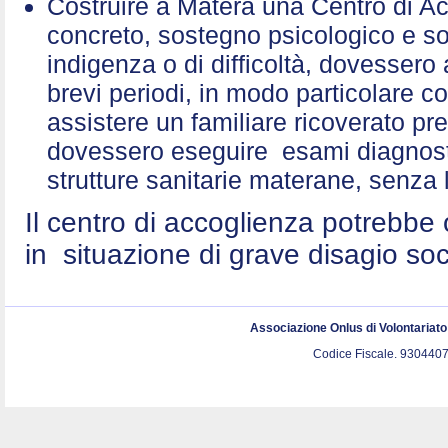
Costruire a Matera una Centro di A
concreto, sostegno psicologico e sol
indigenza o di difficoltà, dovessero 
brevi periodi, in modo particolare c
assistere un familiare ricoverato p
dovessero eseguire esami diagnostic
strutture sanitarie materane, senza 
Il centro di accoglienza potrebbe 
in situazione di grave disagio so
Associazione Onlus di Volontariat
Codice Fiscale. 9304407