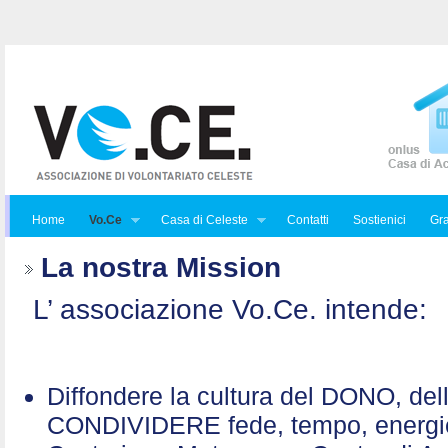
Home
Vo.Ce
Casa di Celeste
Contatti
Sostienici
Gra
La nostra Mission
L’ associazione Vo.Ce. intende:
Diffondere la cultura del DONO, de
CONDIVIDERE fede, tempo, energ