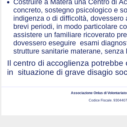
Costruire a Matera una Centro di A
concreto, sostegno psicologico e sol
indigenza o di difficoltà, dovessero 
brevi periodi, in modo particolare c
assistere un familiare ricoverato p
dovessero eseguire esami diagnostic
strutture sanitarie materane, senza 
Il centro di accoglienza potrebbe 
in situazione di grave disagio so
Associazione Onlus di Volontariat
Codice Fiscale. 9304407