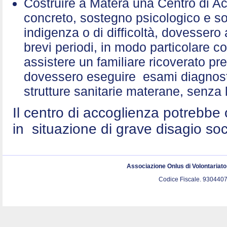
Costruire a Matera una Centro di A
concreto, sostegno psicologico e sol
indigenza o di difficoltà, dovessero 
brevi periodi, in modo particolare c
assistere un familiare ricoverato p
dovessero eseguire esami diagnostic
strutture sanitarie materane, senza 
Il centro di accoglienza potrebbe 
in situazione di grave disagio so
Associazione Onlus di Volontariat
Codice Fiscale. 9304407