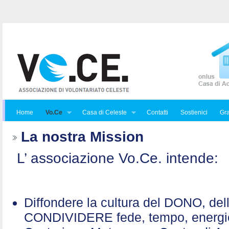
Home
Vo.Ce
Casa di Celeste
Contatti
Sostienici
Gra
La nostra Mission
L’ associazione Vo.Ce. intende:
Diffondere la cultura del DONO, de
CONDIVIDERE fede, tempo, energ