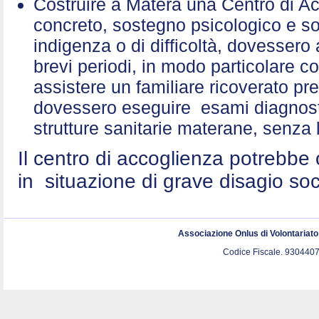
Costruire a Matera una Centro di A
concreto, sostegno psicologico e sol
indigenza o di difficoltà, dovessero 
brevi periodi, in modo particolare c
assistere un familiare ricoverato p
dovessero eseguire esami diagnostic
strutture sanitarie materane, senza 
Il centro di accoglienza potrebbe 
in situazione di grave disagio so
Associazione Onlus di Volontariat
Codice Fiscale. 9304407