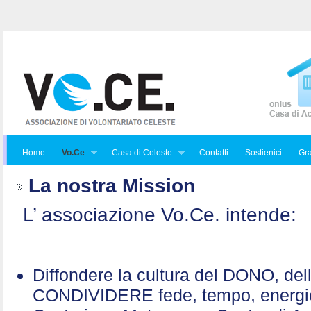
Home
Vo.Ce
Casa di Celeste
Contatti
Sostienici
Gra
La nostra Mission
L’ associazione Vo.Ce. intende:
Diffondere la cultura del DONO, de
CONDIVIDERE fede, tempo, energ