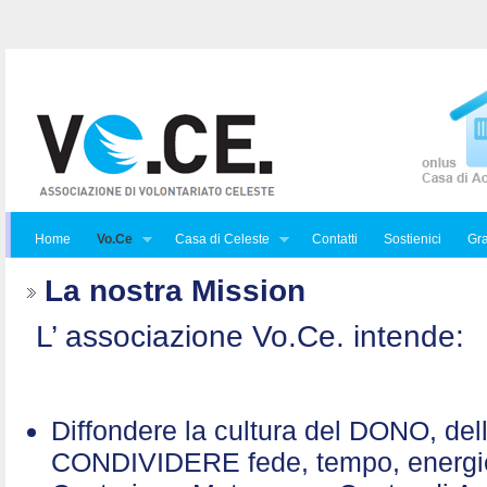
Home
Vo.Ce
Casa di Celeste
Contatti
Sostienici
Gra
La nostra Mission
L’ associazione Vo.Ce. intende:
Diffondere la cultura del DONO, de
CONDIVIDERE fede, tempo, energ