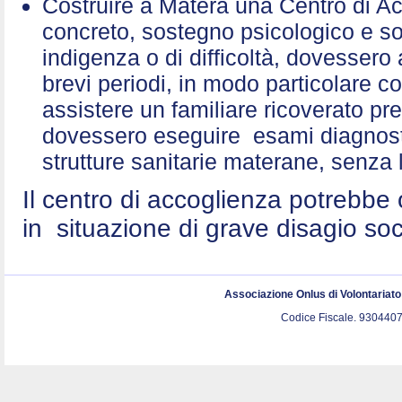
Costruire a Matera una Centro di A
concreto, sostegno psicologico e sol
indigenza o di difficoltà, dovessero 
brevi periodi, in modo particolare c
assistere un familiare ricoverato p
dovessero eseguire esami diagnostic
strutture sanitarie materane, senza 
Il centro di accoglienza potrebbe 
in situazione di grave disagio so
Associazione Onlus di Volontariat
Codice Fiscale. 9304407