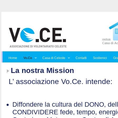
Home
Vo.Ce
Casa di Celeste
Contatti
Sostienici
Gra
La nostra Mission
L’ associazione Vo.Ce. intende:
Diffondere la cultura del DONO, de
CONDIVIDERE fede, tempo, energ