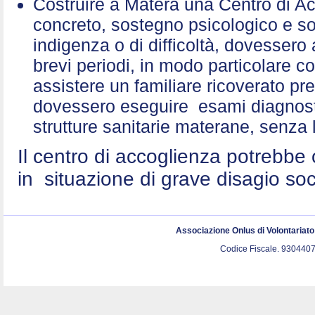
Costruire a Matera una Centro di A
concreto, sostegno psicologico e sol
indigenza o di difficoltà, dovessero 
brevi periodi, in modo particolare c
assistere un familiare ricoverato p
dovessero eseguire esami diagnostic
strutture sanitarie materane, senza 
Il centro di accoglienza potrebbe 
in situazione di grave disagio so
Associazione Onlus di Volontariat
Codice Fiscale. 9304407