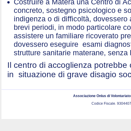
Costruire a Matera una Centro di A
concreto, sostegno psicologico e sol
indigenza o di difficoltà, dovessero 
brevi periodi, in modo particolare c
assistere un familiare ricoverato p
dovessero eseguire esami diagnostic
strutture sanitarie materane, senza 
Il centro di accoglienza potrebbe 
in situazione di grave disagio so
Associazione Onlus di Volontariat
Codice Fiscale. 9304407