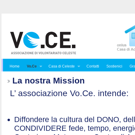
Home
Vo.Ce
Casa di Celeste
Contatti
Sostienici
Gra
La nostra Mission
L’ associazione Vo.Ce. intende:
Diffondere la cultura del DONO, de
CONDIVIDERE fede, tempo, energ