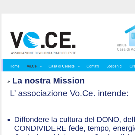
Home
Vo.Ce
Casa di Celeste
Contatti
Sostienici
Gra
La nostra Mission
L’ associazione Vo.Ce. intende:
Diffondere la cultura del DONO, de
CONDIVIDERE fede, tempo, energ