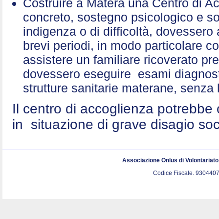
Costruire a Matera una Centro di A
concreto, sostegno psicologico e sol
indigenza o di difficoltà, dovessero 
brevi periodi, in modo particolare c
assistere un familiare ricoverato p
dovessero eseguire esami diagnostic
strutture sanitarie materane, senza 
Il centro di accoglienza potrebbe 
in situazione di grave disagio so
Associazione Onlus di Volontariat
Codice Fiscale. 9304407